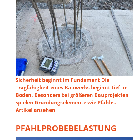
Sicherheit beginnt im Fundament Die
Tragfähigkeit eines Bauwerks beginnt tief im
Boden. Besonders bei größeren Bauprojekten
spielen Gründungselemente wie Pfähle…
Artikel ansehen
PFAHLPROBEBELASTUNG