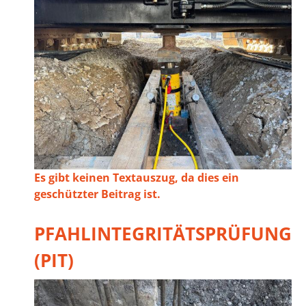
Es gibt keinen Textauszug, da dies ein
geschützter Beitrag ist.
PFAHLINTEGRITÄTSPRÜFUNG
(PIT)